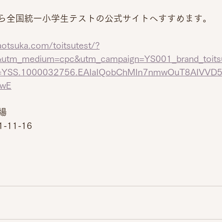
から全国統一小学生テストの公式サイトへすすめます。
aotsuka.com/toitsutest/?
&utm_medium=cpc&utm_campaign=YS001_brand_toits
d=YSS.1000032756.EAIaIQobChMIn7nmwOuT8AIVVD
BwE
場
11-16