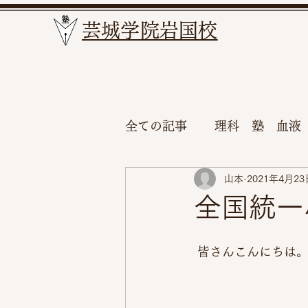
​芸城学院岩国校
全ての記事
理科 塾 血液
山本
2021年4月23
全国統一
 皆さんこんにちは