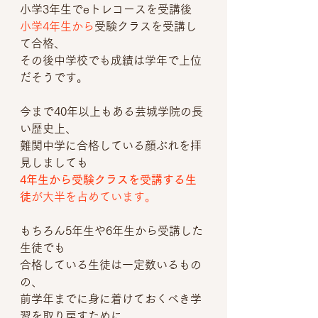
小学3年生でeトレコースを受講後
小学4年生から
受験クラスを受講
し
て合格、
その後中学校でも成績は学年で上位
だそうです。
今まで40年以上もある芸城学院の長
い歴史上、
難関中学に合格している顔ぶれを拝
見しましても
4年生から受験クラスを受講する生
徒
が大半を占めています。
もちろん5年生や6年生から受講した
生徒でも
合格している生徒は一定数いるもの
の、
前学年までに身に着けておくべき学
習を取り戻すために