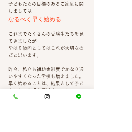
子どもたちの目標のあるご家庭に関
しましては
なるべく早く始める
これまでたくさんの受験生たちを見
てきましたが
やはり傾向としてはこれが大切なの
だと思います。
昨今、私立も補助金制度でかなり通
いやすくなった学校も増えました。
早く始めることは、結果として子ど
もたちの負担を軽減することに
つながりますし、将来への選択肢も
広がります。
是非早めの行動をご検討してみてく
ださい。