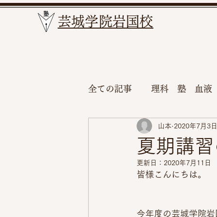
​芸城学院岩国校
全ての記事
理科 塾 血液
山本
2020年7月3
夏期講習
更新日：
2020年7月11日
皆様こんにちは。
今年度の芸城学院岩