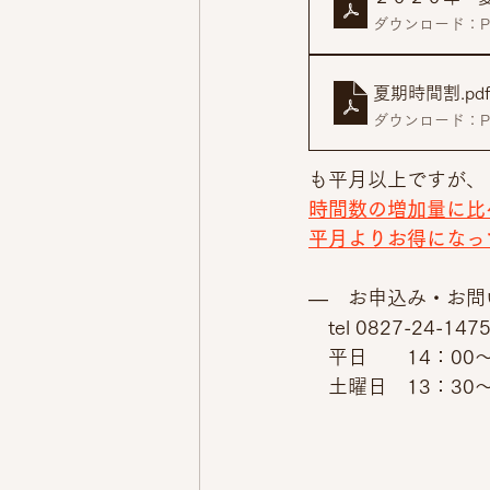
ダウンロード：PDF
夏期時間割
.pdf
ダウンロード：PDF
も平月以上ですが、
時間数の増加量に比
平月よりお得になっ
―　お申込み・お問
　tel 0827-24-147
　平日　　14：00～
　土曜日　13：30～