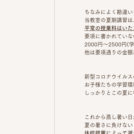
ちなみによく勘違い
当教室の夏期講習は
平常の授業料はいた
要項に書かれていな
2000円～2500
他は要項通りの金額
新型コロナウイルス
お子様たちの学習環
しっかりとこの夏に
これから蒸し暑い日
夏の暑さに負けない
休校措置によって遅