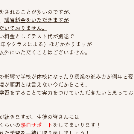
をされることが多いのですが、
、
講習料金をいただきますが
だいておりません。
い料金としてテスト代が別途で
円(学年やクラスによる）ほどかかりますが
以外にいただくことはございません。
の影響で学校が休校になったり授業の進み方が例年と変
境が順調とは言えない今だからこそ、
学習をすることで実力をつけていただきたいと思ってお
が続きますが、生徒の皆さんには
くらいの
熱血サポート
をしてまいります！
れた学習を一緒に取り戻しましょう！！