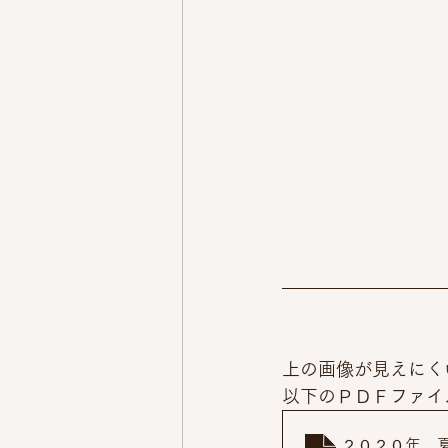
上の画像が見えにく
以下のＰＤＦファイ
２０２０年 