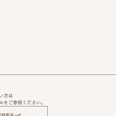
い方は
ルをご参照ください。
夏期要項
.pdf