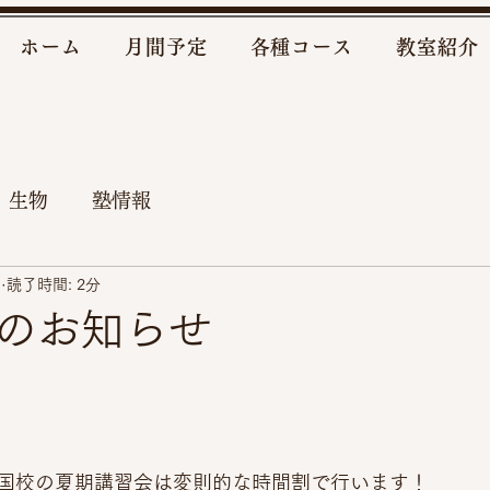
ホーム
月間予定
各種コース
教室紹介
 生物
塾情報
日
読了時間: 2分
のお知らせ
国校の夏期講習会は変則的な時間割で行います！