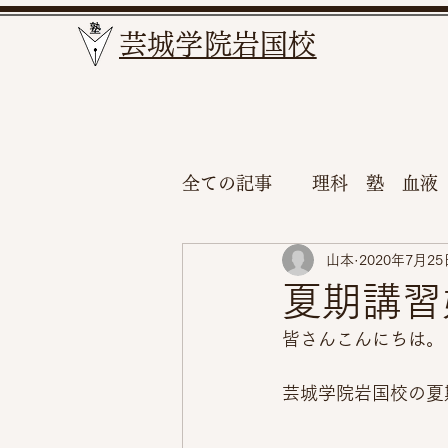
​芸城学院岩国校
全ての記事
理科 塾 血液
山本
2020年7月25
夏期講習
皆さんこんにちは。
芸城学院岩国校の夏