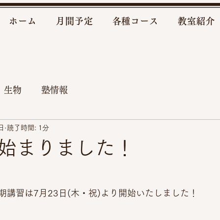
ホーム
月間予定
各種コース
教室紹介
 生物
塾情報
日
読了時間: 1分
始まりました！
期講習は7月23日(木・祝)より開始いたしました！