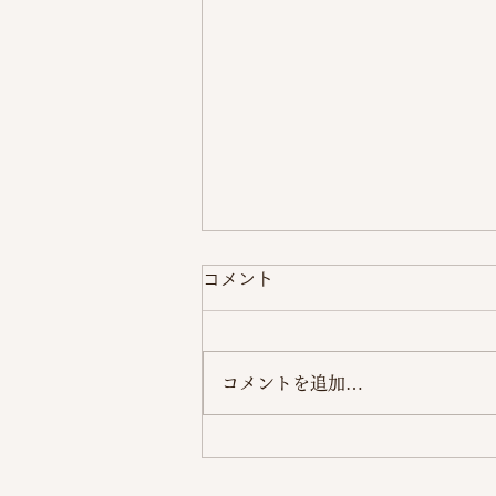
コメント
コメントを追加…
中学入試日程【岩国・広島地