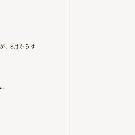
が、8月からは
。