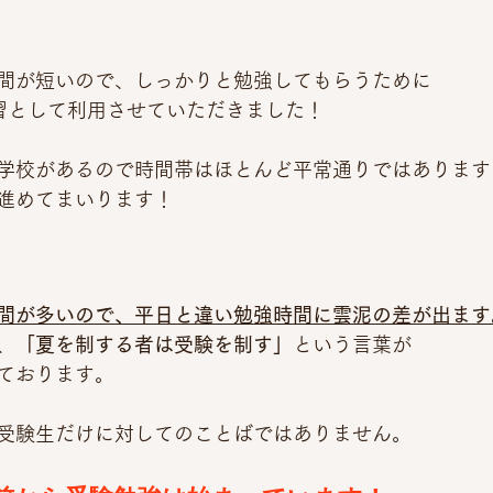
間が短いので、しっかりと勉強してもらうために
習として利用させていただきました！
学校があるので時間帯はほとんど平常通りではあります
進めてまいります！
間が多いので、平日と違い勉強時間に雲泥の差が出ます
、
「夏を制する者は受験を制す」
という言葉が
ております。
受験生だけに対してのことばではありません。