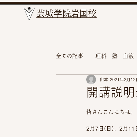
​芸城学院岩国校
全ての記事
理科 塾 血液
山本
2021年2月12
開講説明
皆さんこんにちは。
2月7日(日)、2月