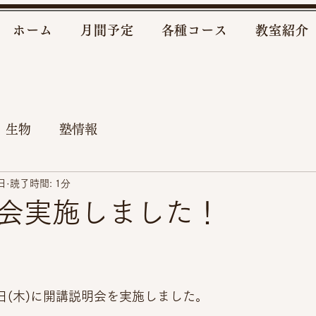
ホーム
月間予定
各種コース
教室紹介
 生物
塾情報
日
読了時間: 1分
会実施しました！
11日(木)に開講説明会を実施しました。