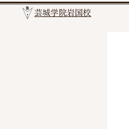
​芸城学院岩国校